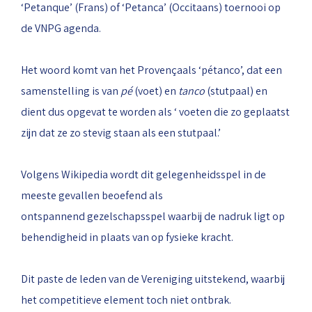
‘Petanque’ (Frans) of ‘Petanca’ (Occitaans) toernooi op
de VNPG agenda.
Het woord komt van het Provençaals ‘pétanco’, dat een
samenstelling is van
pé
(voet) en
tanco
(stutpaal) en
dient dus opgevat te worden als ‘ voeten die zo geplaatst
zijn dat ze zo stevig staan als een stutpaal.’
Volgens Wikipedia wordt dit gelegenheidsspel in de
meeste gevallen beoefend als
ontspannend gezelschapsspel waarbij de nadruk ligt op
behendigheid in plaats van op fysieke kracht.
Dit paste de leden van de Vereniging uitstekend, waarbij
het competitieve element toch niet ontbrak.