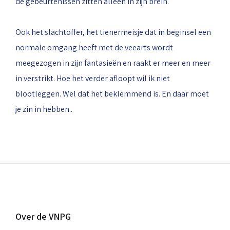
de gebeurtenissen zitten alleen in zijn brein.
Ook het slachtoffer, het tienermeisje dat in beginsel een
normale omgang heeft met de veearts wordt
meegezogen in zijn fantasieën en raakt er meer en meer
in verstrikt. Hoe het verder afloopt wil ik niet
blootleggen. Wel dat het beklemmend is. En daar moet
je zin in hebben..
Over de VNPG