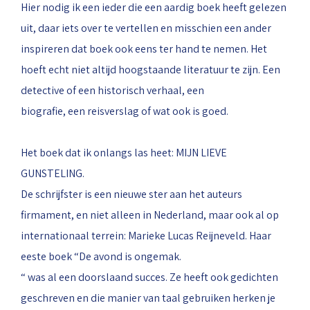
Hier nodig ik een ieder die een aardig boek heeft gelezen
uit, daar iets over te vertellen en misschien een ander
inspireren dat boek ook eens ter hand te nemen. Het
hoeft echt niet altijd hoogstaande literatuur te zijn. Een
detective of een historisch verhaal, een
biografie, een reisverslag of wat ook is goed.
Het boek dat ik onlangs las heet: MIJN LIEVE
GUNSTELING.
De schrijfster is een nieuwe ster aan het auteurs
firmament, en niet alleen in Nederland, maar ook al op
internationaal terrein: Marieke Lucas Reijneveld. Haar
eeste boek “De avond is ongemak.
“ was al een doorslaand succes. Ze heeft ook gedichten
geschreven en die manier van taal gebruiken herken je