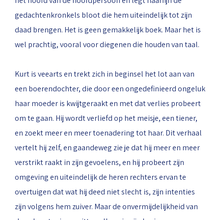
het hoofd van de hoofdpersoon en legt haarfijn de
gedachtenkronkels bloot die hem uiteindelijk tot zijn
daad brengen. Het is geen gemakkelijk boek. Maar het is
wel prachtig, vooral voor diegenen die houden van taal.
Kurt is veearts en trekt zich in beginsel het lot aan van
een boerendochter, die door een ongedefinieerd ongeluk
haar moeder is kwijtgeraakt en met dat verlies probeert
om te gaan. Hij wordt verliefd op het meisje, een tiener,
en zoekt meer en meer toenadering tot haar. Dit verhaal
vertelt hij zelf, en gaandeweg zie je dat hij meer en meer
verstrikt raakt in zijn gevoelens, en hij probeert zijn
omgeving en uiteindelijk de heren rechters ervan te
overtuigen dat wat hij deed niet slecht is, zijn intenties
zijn volgens hem zuiver. Maar de onvermijdelijkheid van