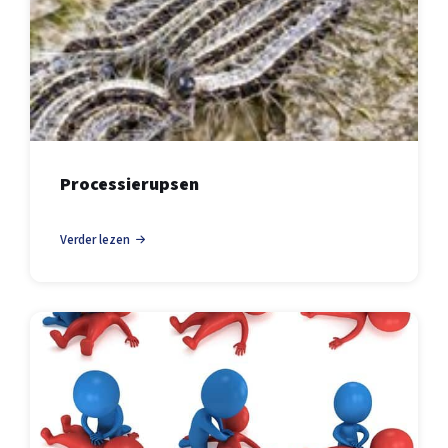
Processierupsen
Verder lezen