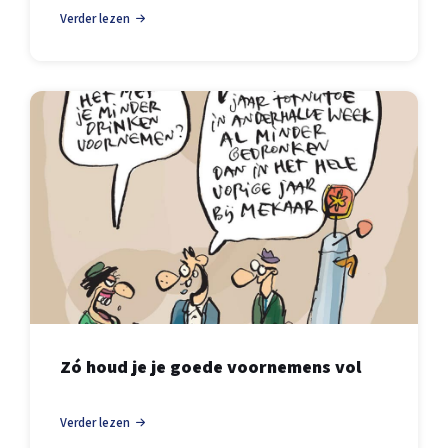
Verder lezen
Zó houd je je goede voornemens vol
Verder lezen