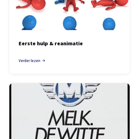
Eerste hulp & reanimatie
Verder lezen