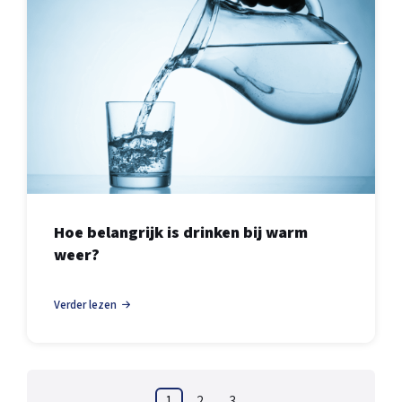
Hoe belangrijk is drinken bij warm
weer?
Verder lezen
1
2
3