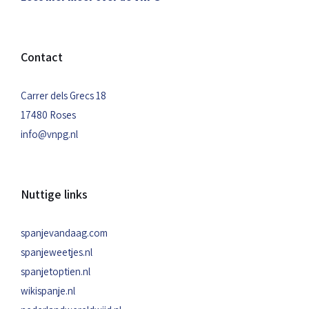
Contact
Carrer dels Grecs 18
17480 Roses
info@vnpg.nl
Nuttige links
spanjevandaag.com
spanjeweetjes.nl
spanjetoptien.nl
wikispanje.nl