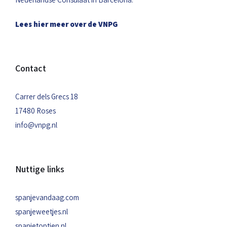
Lees hier meer over de VNPG
Contact
Carrer dels Grecs 18
17480 Roses
info@vnpg.nl
Nuttige links
spanjevandaag.com
spanjeweetjes.nl
spanjetoptien.nl