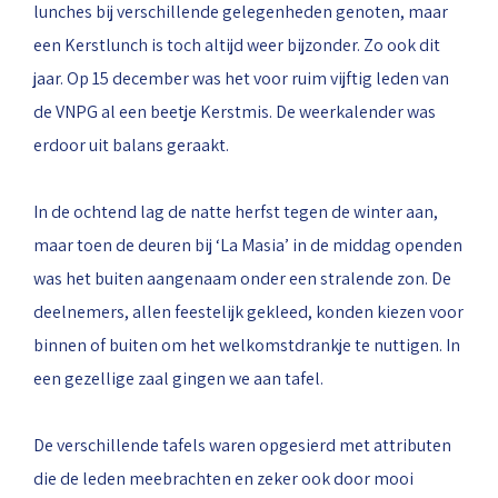
lunches bij verschillende gelegenheden genoten, maar
een Kerstlunch is toch altijd weer bijzonder. Zo ook dit
jaar. Op 15 december was het voor ruim vijftig leden van
de VNPG al een beetje Kerstmis. De weerkalender was
erdoor uit balans geraakt.
In de ochtend lag de natte herfst tegen de winter aan,
maar toen de deuren bij ‘La Masia’ in de middag openden
was het buiten aangenaam onder een stralende zon. De
deelnemers, allen feestelijk gekleed, konden kiezen voor
binnen of buiten om het welkomstdrankje te nuttigen. In
een gezellige zaal gingen we aan tafel.
De verschillende tafels waren opgesierd met attributen
die de leden meebrachten en zeker ook door mooi