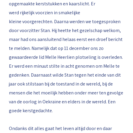
opgemaakte kerststukken en kaarslicht. Er
werd rijkelijk voorzien in smakelijke
kleine voorgerechten. Daarna werden we toegesproken
door voorzitter Stan. Hij heette het gezelschap welkom,
maar had ons aansluitend helaas eerst een droef bericht
te melden. Namelijk dat op 11 december ons zo
gewaardeerde lid Melle Heerlien plotseling is overleden.
Er werd een minuut stilte in acht genomen om Melle te
gedenken. Daarnaast wilde Stan tegen het einde van dit
jaar ook stilstaan bij de toestand in de wereld, bij de
mensen die het moeilijk hebben onder meer ten gevolge
van de oorlog in Oekraïne en elders in de wereld. Een
goede kerstgedachte.
Ondanks dit alles gaat het leven altijd door en daar