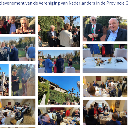
d evenement van de Vereniging van Nederlanders in de Provincie G