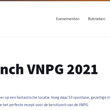
Evenementen
Rubrieken
unch VNPG 2021
r op een fantastische locatie. Voeg daar 53 spontane, gezellige 
je het perfecte recept voor de kerstlunch van de VNPG.