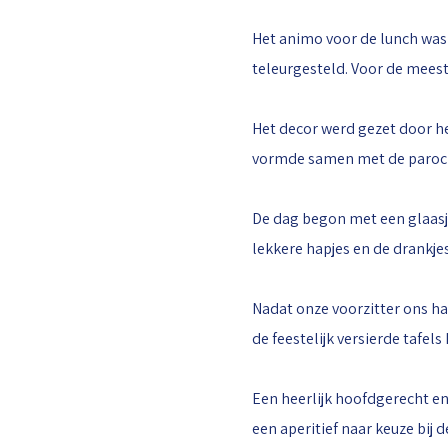
Het animo voor de lunch was
teleurgesteld. Voor de mees
Het decor werd gezet door he
vormde samen met de paroch
De dag begon met een glaasje 
lekkere hapjes en de drankje
Nadat onze voorzitter ons ha
de feestelijk versierde tafe
Een heerlijk hoofdgerecht en
een aperitief naar keuze bij