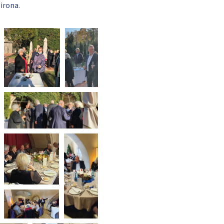
irona.