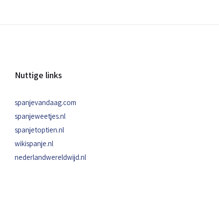
Nuttige links
spanjevandaag.com
spanjeweetjes.nl
spanjetoptien.nl
wikispanje.nl
nederlandwereldwijd.nl