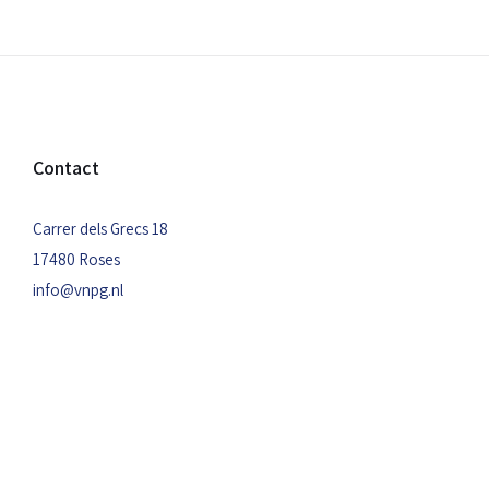
Contact
Carrer dels Grecs 18
17480 Roses
info@vnpg.nl