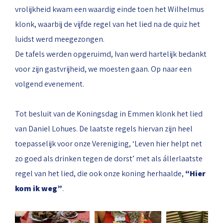
vrolijkheid kwam een waardig einde toen het Wilhelmus
klonk, waarbij de vijfde regel van het lied na de quiz het
luidst werd meegezongen.
De tafels werden opgeruimd, Ivan werd hartelijk bedankt
voor zijn gastvrijheid, we moesten gaan. Op naar een
volgend evenement.
Tot besluit van de Koningsdag in Emmen klonk het lied
van Daniel Lohues. De laatste regels hiervan zijn heel
toepasselijk voor onze Vereniging, ‘Leven hier helpt net
zo goed als drinken tegen de dorst’ met als állerlaatste
regel van het lied, die ook onze koning herhaalde,
“Hier
kom ik weg”
.