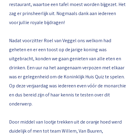
restaurant, waartoe een tafel moest worden bijgezet. Het
zag er prinsheerlijk uit. Nogmaals dank aan iedereen
voor jullie royale bijdragen!
Nadat voorzitter Roel van Veggel ons welkom had
geheten en er een toost op de jarige koning was
uitgebracht, konden we gaan genieten van alle eten en
drinken. Een uur na het aangenaam verpozen met elkaar
was er gelegenheid om de Koninklijk Huis Quiz te spelen.
Op deze verjaardag was iedereen even vóór de monarchie
en dus bereid zijn of haar kennis te testen over dit
onderwerp.
Door middel van lootje trekken uit de oranje hoed werd
duidelijk of men tot team Willem, Van Buuren,