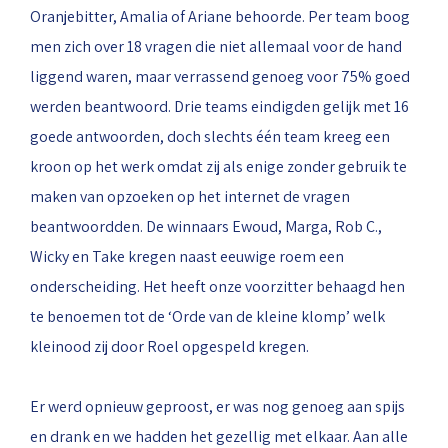
Oranjebitter, Amalia of Ariane behoorde. Per team boog
men zich over 18 vragen die niet allemaal voor de hand
liggend waren, maar verrassend genoeg voor 75% goed
werden beantwoord. Drie teams eindigden gelijk met 16
goede antwoorden, doch slechts één team kreeg een
kroon op het werk omdat zij als enige zonder gebruik te
maken van opzoeken op het internet de vragen
beantwoordden. De winnaars Ewoud, Marga, Rob C.,
Wicky en Take kregen naast eeuwige roem een
onderscheiding. Het heeft onze voorzitter behaagd hen
te benoemen tot de ‘Orde van de kleine klomp’ welk
kleinood zij door Roel opgespeld kregen.
Er werd opnieuw geproost, er was nog genoeg aan spijs
en drank en we hadden het gezellig met elkaar. Aan alle