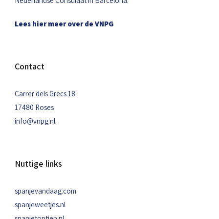
Nederlandse Consulaat in Barcelona.
Lees hier meer over de VNPG
Contact
Carrer dels Grecs 18
17480 Roses
info@vnpg.nl
Nuttige links
spanjevandaag.com
spanjeweetjes.nl
spanjetoptien.nl