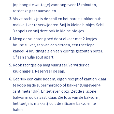
(op hoogste wattage) voor ongeveer 15 minuten,
totdat ze gaar aanvoelen.
⁠Als ze zacht zijn is de schil en het harde klokkenhuis
makkelijker te verwijderen. Snij in kleine blokjes. Schil
3 appels en snij deze ook in kleine blokjes.
Meng de vruchten goed door elkaar met 2 kopjes
bruine suiker, sap van een citroen, een theelepel
kaneel, 4 kruidnagels en een klontje gezouten boter.
Of een snufje zout apart.
⁠Kook zachtjes op laag vuur gaar. Verwijder de
kruidnagels. Reserveer de sap.
⁠Gebruik een cake bodem, eigen recept of kant en klaar
te koop bij de supermercado of bakker (Ongeveer 4
centimeter dik). En zet even opzij. Zet de silicone
bakvorm ook alvast klaar. Zie foto van de bakvorm,
het toetje is makkelijk uit de silicone bakvorm te
halen.