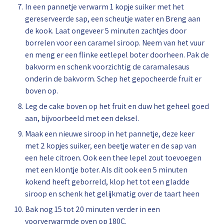
⁠In een pannetje verwarm 1 kopje suiker met het
gereserveerde sap, een scheutje water en Breng aan
de kook. Laat ongeveer 5 minuten zachtjes door
borrelen voor een caramel siroop. Neem van het vuur
en meng er een flinke eetlepel boter doorheen. Pak de
bakvorm en schenk voorzichtig de caramalesaus
onderin de bakvorm. Schep het gepocheerde fruit er
boven op.
⁠Leg de cake boven op het fruit en duw het geheel goed
aan, bijvoorbeeld met een deksel.
Maak een nieuwe siroop in het pannetje, deze keer
met 2 kopjes suiker, een beetje water en de sap van
een hele citroen. Ook een thee lepel zout toevoegen
met een klontje boter. Als dit ook een 5 minuten
kokend heeft geborreld, klop het tot een gladde
siroop en schenk het gelijkmatig over de taart heen
Bak nog 15 tot 20 minuten verder in een
voorverwarmde oven op 180C.