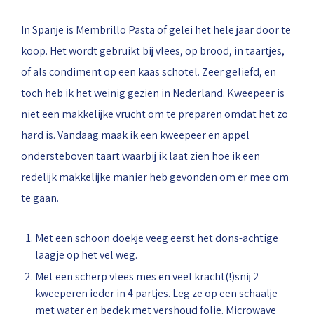
In Spanje is Membrillo Pasta of gelei het hele jaar door te
koop. Het wordt gebruikt bij vlees, op brood, in taartjes,
of als condiment op een kaas schotel. Zeer geliefd, en
toch heb ik het weinig gezien in Nederland. Kweepeer is
niet een makkelijke vrucht om te preparen omdat het zo
hard is. Vandaag maak ik een kweepeer en appel
ondersteboven taart waarbij ik laat zien hoe ik een
redelijk makkelijke manier heb gevonden om er mee om
te gaan.
⁠Met een schoon doekje veeg eerst het dons-achtige
laagje op het vel weg.
Met een scherp vlees mes en veel kracht(!)snij 2
kweeperen ieder in 4 partjes. Leg ze op een schaalje
met water en bedek met vershoud folie. Microwave