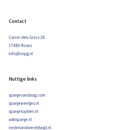
Contact
Carrer dels Grecs 18
17480 Roses
info@vnpg.nl
Nuttige links
spanjevandaag.com
spanjeweetjes.nl
spanjetoptien.nl
wikispanje.nl
nederlandwereldwijd.nl