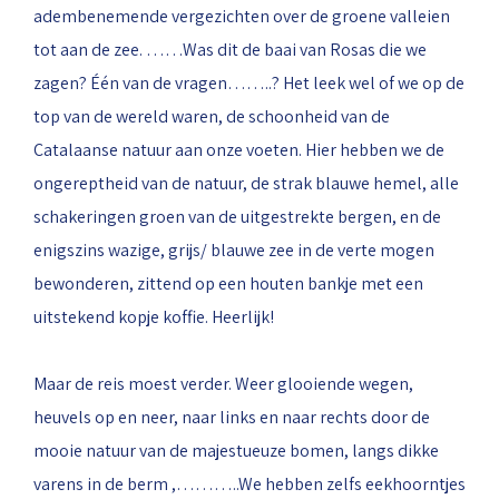
adembenemende vergezichten over de groene valleien
tot aan de zee. ……Was dit de baai van Rosas die we
zagen? Één van de vragen……..? Het leek wel of we op de
top van de wereld waren, de schoonheid van de
Catalaanse natuur aan onze voeten. Hier hebben we de
ongereptheid van de natuur, de strak blauwe hemel, alle
schakeringen groen van de uitgestrekte bergen, en de
enigszins wazige, grijs/ blauwe zee in de verte mogen
bewonderen, zittend op een houten bankje met een
uitstekend kopje koffie. Heerlijk!
Maar de reis moest verder. Weer glooiende wegen,
heuvels op en neer, naar links en naar rechts door de
mooie natuur van de majestueuze bomen, langs dikke
varens in de berm ,………..We hebben zelfs eekhoorntjes