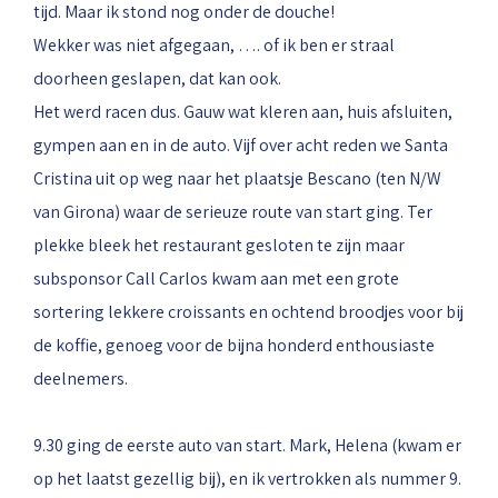
tijd. Maar ik stond nog onder de douche!
Wekker was niet afgegaan, …. of ik ben er straal
doorheen geslapen, dat kan ook.
Het werd racen dus. Gauw wat kleren aan, huis afsluiten,
gympen aan en in de auto. Vijf over acht reden we Santa
Cristina uit op weg naar het plaatsje Bescano (ten N/W
van Girona) waar de serieuze route van start ging. Ter
plekke bleek het restaurant gesloten te zijn maar
subsponsor Call Carlos kwam aan met een grote
sortering lekkere croissants en ochtend broodjes voor bij
de koffie, genoeg voor de bijna honderd enthousiaste
deelnemers.
9.30 ging de eerste auto van start. Mark, Helena (kwam er
op het laatst gezellig bij), en ik vertrokken als nummer 9.