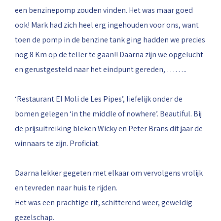
een benzinepomp zouden vinden. Het was maar goed
ook! Mark had zich heel erg ingehouden voor ons, want
toen de pomp in de benzine tank ging hadden we precies
nog 8 Km op de teller te gaan!! Daarna zijn we opgelucht
en gerustgesteld naar het eindpunt gereden, ……..
‘Restaurant El Moli de Les Pipes’, liefelijk onder de
bomen gelegen ‘in the middle of nowhere’. Beautiful. Bij
de prijsuitreiking bleken Wicky en Peter Brans dit jaar de
winnaars te zijn. Proficiat.
Daarna lekker gegeten met elkaar om vervolgens vrolijk
en tevreden naar huis te rijden.
Het was een prachtige rit, schitterend weer, geweldig
gezelschap.