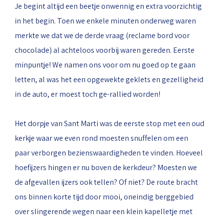
Je begint altijd een beetje onwennig en extra voorzichtig
in het begin. Toen we enkele minuten onderweg waren
merkte we dat we de derde vraag (reclame bord voor
chocolade) al achteloos voorbij waren gereden. Eerste
minpuntje! We namen ons voor om nu goed op te gaan
letten, al was het een opgewekte geklets en gezelligheid
in de auto, er moest toch ge-rallied worden!
Het dorpje van Sant Marti was de eerste stop met een oud
kerkje waar we even rond moesten snuffelen om een
paar verborgen bezienswaardigheden te vinden. Hoeveel
hoefijzers hingen er nu boven de kerkdeur? Moesten we
de afgevallen ijzers ook tellen? Of niet? De route bracht
ons binnen korte tijd door mooi, oneindig berggebied
over slingerende wegen naar een klein kapelletje met