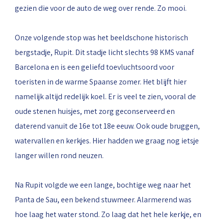
gezien die voor de auto de weg over rende. Zo mooi.
Onze volgende stop was het beeldschone historisch
bergstadje, Rupit. Dit stadje licht slechts 98 KMS vanaf
Barcelona en is een geliefd toevluchtsoord voor
toeristen in de warme Spaanse zomer. Het blijft hier
namelijk altijd redelijk koel. Er is veel te zien, vooral de
oude stenen huisjes, met zorg geconserveerd en
daterend vanuit de 16e tot 18e eeuw. Ook oude bruggen,
watervallen en kerkjes. Hier hadden we graag nog ietsje
langer willen rond neuzen.
Na Rupit volgde we een lange, bochtige weg naar het
Panta de Sau, een bekend stuwmeer. Alarmerend was
hoe laag het water stond. Zo laag dat het hele kerkje, en