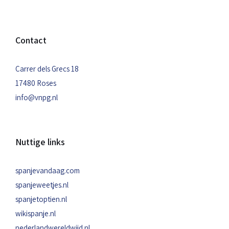
Contact
Carrer dels Grecs 18
17480 Roses
info@vnpg.nl
Nuttige links
spanjevandaag.com
spanjeweetjes.nl
spanjetoptien.nl
wikispanje.nl
nederlandwereldwijd.nl