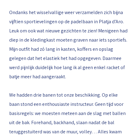
Ondanks het wisselvallige weer verzamelden zich bijna
vijftien sportievelingen op de padelbaan in Platja d’Aro.
Leuk om ook wat nieuwe gezichten te zien! Menigeen had
diep in de kledingkast moeten graven naar iets sportiefs.
Mijn outfit had zó lang in kasten, koffers en opslag
gelegen dat het elastiek het had opgegeven. Daarmee
werd pijnlijk duidelijk hoe lang ik al geen enkel racket of
batje meer had aangeraakt.
We hadden drie banen tot onze beschikking. Op elke
baan stond een enthousiaste instructeur. Geen tijd voor
basisregels: we moesten meteen aan de slag met ballen
uit de bak. Forehand, backhand, slaan nadat de bal
teruggestuiterd was van de muur, volley… Alles kwam