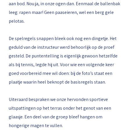
aan bod. Nou ja, in onze ogen dan. Eenmaal de ballenbak
leeg: rapen maar! Geen paaseieren, wel een berg gele
pelotas.
De spelregels snappen bleek ook nog een dingetje. Het
geduld van de instructeur werd behoorlijk op de proef
gesteld. De puntentelling is eigenlijk gewoon hetzelfde
als bij tennis, legde hij uit. Voor wie een volgende keer
goed voorbereid mee wil doen: bij de foto’s staat een
plaatje waarin heel beknopt de basisregels staan.
Uiteraard bespraken we onze hervonden sportieve
uitspattingen op het terras onder het genot van een
glaasje. Een deel van de groep bleef hangen om
hongerige magen te vullen.