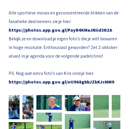
Alle sportieve
moves
en geconcentreerde blikken van de
fanatieke deelnemers zie je hier:
https://photos.app.goo.gl/PayR4KMeJNiid3R28
.
Bekijk ze en download je eigen foto’s die je wilt bewaren
in hoge resolutie. Enthousiast geworden? Zet 2 oktober
alvast in je agenda voor de volgende padelclinic!
P.S. Nog wat extra foto’s van Kris vind je hier:
https://photos.app.goo.gl/oU968gbbJZkKJcMM9