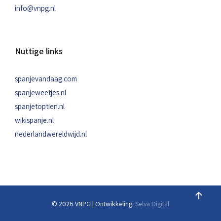
info@vnpg.nl
Nuttige links
spanjevandaag.com
spanjeweetjes.nl
spanjetoptien.nl
wikispanje.nl
nederlandwereldwijd.nl
© 2026 VNPG | Ontwikkeling:
Selva Digital