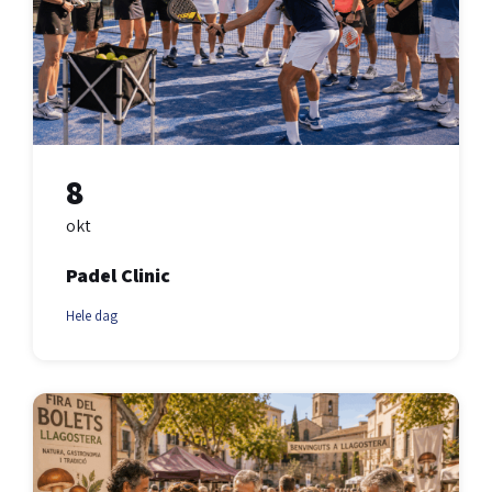
8
okt
Padel Clinic
Hele dag