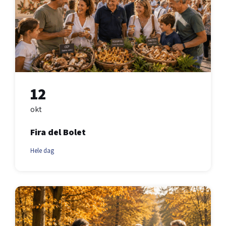
12
okt
Fira del Bolet
Hele dag