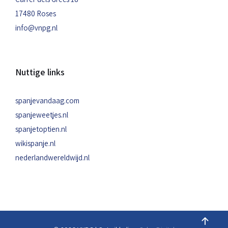
17480 Roses
info@vnpg.nl
Nuttige links
spanjevandaag.com
spanjeweetjes.nl
spanjetoptien.nl
wikispanje.nl
nederlandwereldwijd.nl