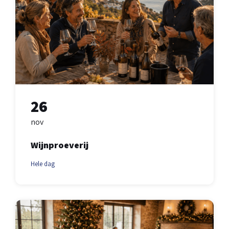
26
nov
Wijnproeverij
Hele dag