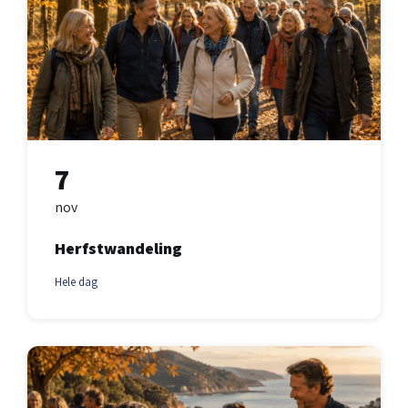
7
nov
Herfstwandeling
Hele dag