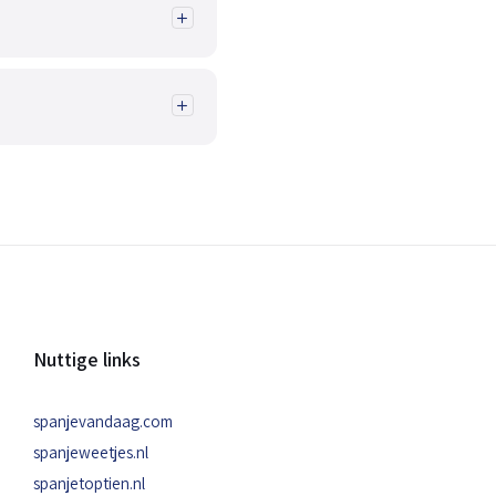
Nuttige links
spanjevandaag.com
spanjeweetjes.nl
spanjetoptien.nl