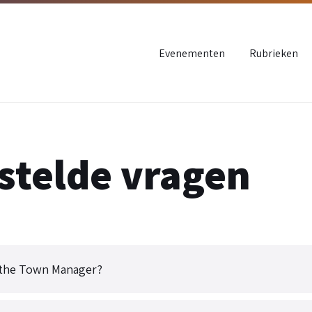
Evenementen
Rubrieken
stelde vragen
 the Town Manager?