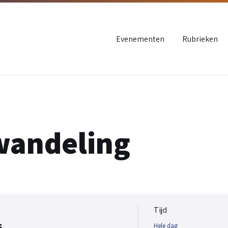
Evenementen
Rubrieken
wandeling
Tijd
6
Hele dag