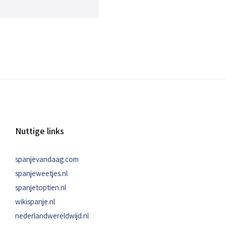
Nuttige links
spanjevandaag.com
spanjeweetjes.nl
spanjetoptien.nl
wikispanje.nl
nederlandwereldwijd.nl