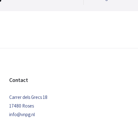
Contact
Carrer dels Grecs 18
17480 Roses
info@vnpg.nl