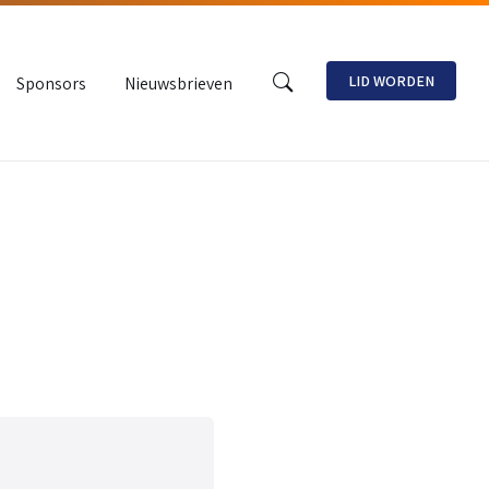
LID WORDEN
Sponsors
Nieuwsbrieven