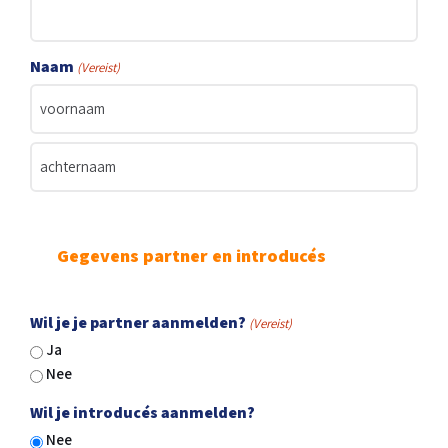
Naam
(Vereist)
Voornaam
Achternaam
Gegevens partner en introducés
Wil je je partner aanmelden?
(Vereist)
Ja
Nee
Wil je introducés aanmelden?
Nee