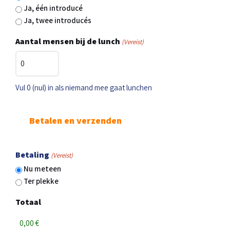
Ja, één introducé
Ja, twee introducés
Aantal mensen bij de lunch
(Vereist)
Vul 0 (nul) in als niemand mee gaat lunchen
Betalen en verzenden
Betaling
(Vereist)
Nu meteen
Ter plekke
Totaal