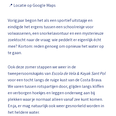
📍 Locatie op Google Maps
Vorig jaar begon het als een sportief uitstapje en
eindigde het ergens tussen een schoolreisje voor
volwassenen, een snorkelavontuur en een mysterieuze
zoektocht naar de vraag: wie peddelt er eigenlijk écht
mee? Kortom: reden genoeg om opnieuw het water op
te gaan.
Ook deze zomer stappen we weer in de
tweepersoonskajaks van
Escola de Vela & Kayak Sant Pol
voor een tocht langs de ruige kust van de Costa Brava.
We varen tussen rotspartijen door, glijden langs kliffen
en verborgen hoekjes en leggen onderweg aan bij
plekken waar je normaal alleen vanaf zee kunt komen.
En ja, er mag natuurlijk ook weer gesnorkeld worden in
het heldere water.