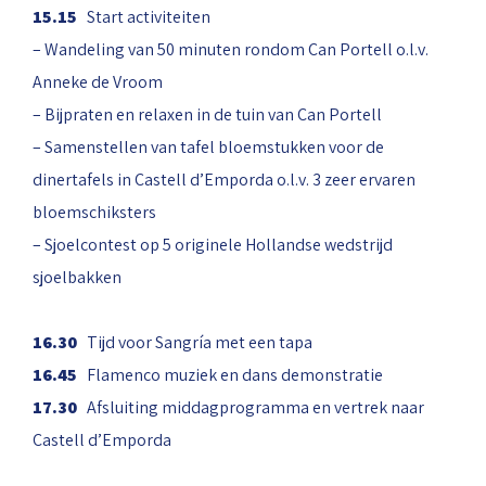
15.15
Start activiteiten
– Wandeling van 50 minuten rondom Can Portell o.l.v.
Anneke de Vroom
– Bijpraten en relaxen in de tuin van Can Portell
– Samenstellen van tafel bloemstukken voor de
dinertafels in Castell d’Emporda o.l.v. 3 zeer ervaren
bloemschiksters
– Sjoelcontest op 5 originele Hollandse wedstrijd
sjoelbakken
16.30
Tijd voor Sangría met een tapa
16.45
Flamenco muziek en dans demonstratie
17.30
Afsluiting middagprogramma en vertrek naar
Castell d’Emporda