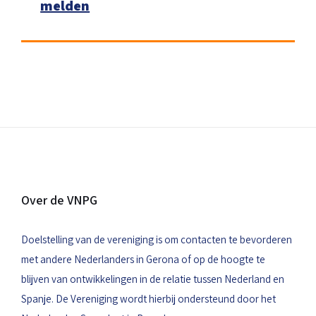
melden
Over de VNPG
Doelstelling van de vereniging is om contacten te bevorderen
met andere Nederlanders in Gerona of op de hoogte te
blijven van ontwikkelingen in de relatie tussen Nederland en
Spanje. De Vereniging wordt hierbij ondersteund door het