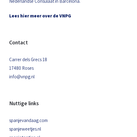
Nederlandse Consulaat in Barcelona.
Lees hier meer over de VNPG
Contact
Carrer dels Grecs 18
17480 Roses
info@vnpg.nl
Nuttige links
spanjevandaag.com
spanjeweetjes.nl