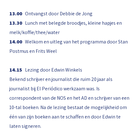
13.00
Ontvangst door Debbie de Jong
13.30
Lunch met belegde broodjes, kleine hapjes en
melk/koffie/thee/water
14.00
Welkom en uitleg van het programma door Stan
Postmus en Frits Weel
14.15
Lezing door Edwin Winkels
Bekend schrijver en journalist die ruim 20 jaar als
journalist bij El Periódico werkzaam was. Is
correspondent van de NOS en het AD en schrijver van een
10-tal boeken. Na de lezing bestaat de mogelijkheid om
één van zijn boeken aan te schaffen en door Edwin te
laten signeren.