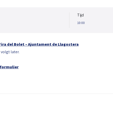
Tijd
10:00
Fira del Bolet – Ajuntament de Llagostera
volgt later.
 formulier