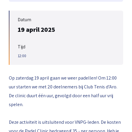
Datum
19 april 2025
Tijd
12:00
Op zaterdag 19 april gaan we weer padellen! Om 12:00
uur starten we met 20 deelnemers bij Club Tenis d’Aro.
De clinic duurt één uur, gevolgd door een half uur vrij
spelen.
Deze activiteit is uitsluitend voor VNPG-leden. De kosten
voor de Padel Clinic bedragen € 35,- per persoon. Heb je