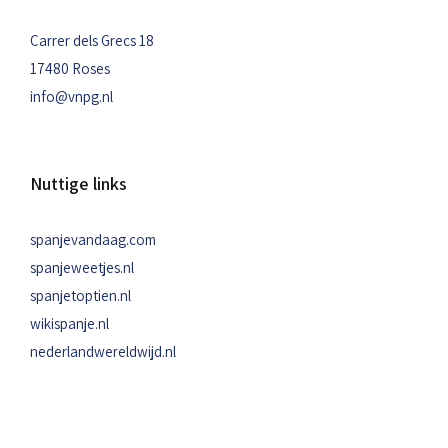
Carrer dels Grecs 18
17480 Roses
info@vnpg.nl
Nuttige links
spanjevandaag.com
spanjeweetjes.nl
spanjetoptien.nl
wikispanje.nl
nederlandwereldwijd.nl