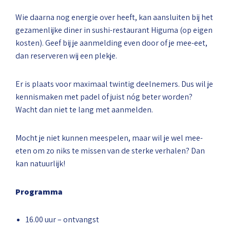
Wie daarna nog energie over heeft, kan aansluiten bij het
gezamenlijke diner in sushi-restaurant Higuma (op eigen
kosten). Geef bij je aanmelding even door of je mee-eet,
dan reserveren wij een plekje.
Er is plaats voor maximaal twintig deelnemers. Dus wil je
kennismaken met padel of juist nóg beter worden?
Wacht dan niet te lang met aanmelden.
Mocht je niet kunnen meespelen, maar wil je wel mee-
eten om zo niks te missen van de sterke verhalen? Dan
kan natuurlijk!
Programma
16.00 uur – ontvangst