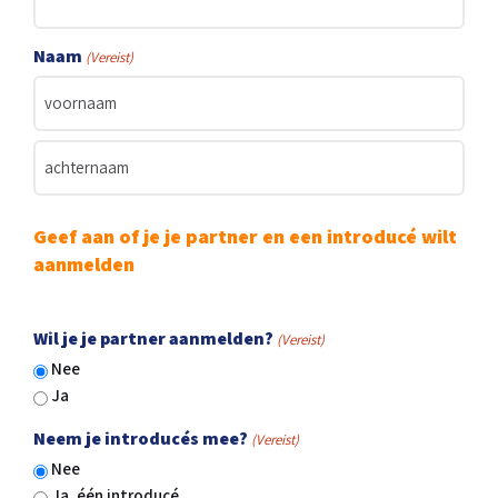
Naam
(Vereist)
Voornaam
Achternaam
Geef aan of je je partner en een introducé wilt
aanmelden
Wil je je partner aanmelden?
(Vereist)
Nee
Ja
Neem je introducés mee?
(Vereist)
Nee
Ja, één introducé