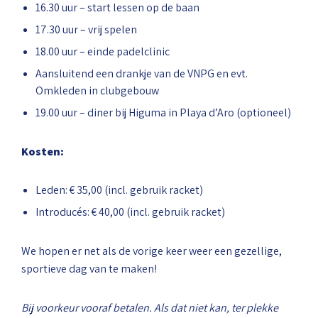
16.30 uur – start lessen op de baan
17.30 uur – vrij spelen
18.00 uur – einde padelclinic
Aansluitend een drankje van de VNPG en evt.
Omkleden in clubgebouw
19.00 uur – diner bij Higuma in Playa d’Aro (optioneel)
Kosten:
Leden: € 35,00 (incl. gebruik racket)
Introducés: € 40,00 (incl. gebruik racket)
We hopen er net als de vorige keer weer een gezellige,
sportieve dag van te maken!
Bij voorkeur vooraf betalen. Als dat niet kan, ter plekke