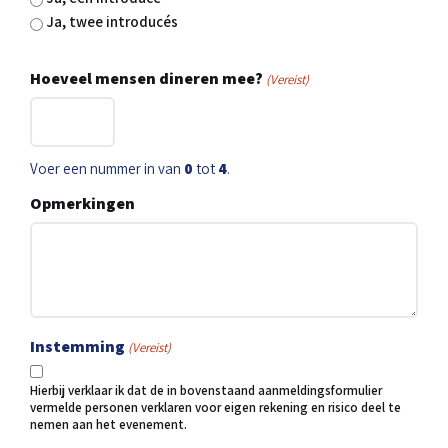
Ja, twee introducés
Hoeveel mensen dineren mee?
(Vereist)
Voer een nummer in van
0
tot
4
.
Opmerkingen
Instemming
(Vereist)
Hierbij verklaar ik dat de in bovenstaand aanmeldingsformulier
vermelde personen verklaren voor eigen rekening en risico deel te
nemen aan het evenement.