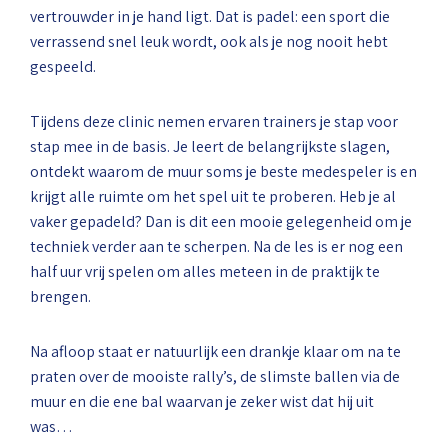
vertrouwder in je hand ligt. Dat is padel: een sport die
verrassend snel leuk wordt, ook als je nog nooit hebt
gespeeld.
Tijdens deze clinic nemen ervaren trainers je stap voor
stap mee in de basis. Je leert de belangrijkste slagen,
ontdekt waarom de muur soms je beste medespeler is en
krijgt alle ruimte om het spel uit te proberen. Heb je al
vaker gepadeld? Dan is dit een mooie gelegenheid om je
techniek verder aan te scherpen. Na de les is er nog een
half uur vrij spelen om alles meteen in de praktijk te
brengen.
Na afloop staat er natuurlijk een drankje klaar om na te
praten over de mooiste rally’s, de slimste ballen via de
muur en die ene bal waarvan je zeker wist dat hij uit
was…